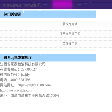
家泰粮油每月一款产品推介 ...
热门关键词
餐饮专用油
江西食用油厂家
菜籽油厂家
联系ag凯发旗舰厅
江西省家泰粮油科技有限公司
在线客服qq：227386627
微信服务号：jxsjtly
电话：4000-528-398
网站网址：https://jxsjtly.1688.com
http://www.jxsjtly.com
地址：南昌市昌东工业园昌鸿路1700号