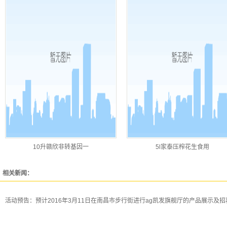
10升赣欣非转基因一
5l家泰压榨花生食用
相关新闻：
活动预告：预计2016年3月11日在南昌市步行街进行ag凯发旗舰厅的产品展示及