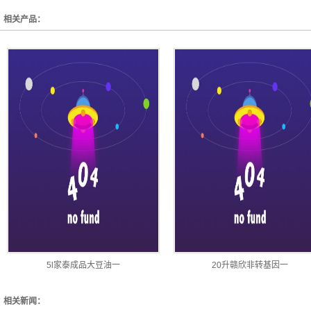
相关产品：
5l家泰成品大豆油一
20升赣欣非转基因一
相关新闻：