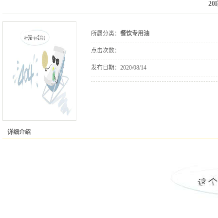
2
所属分类：
餐饮专用油
点击次数：
发布日期：
2020/08/14
详细介绍