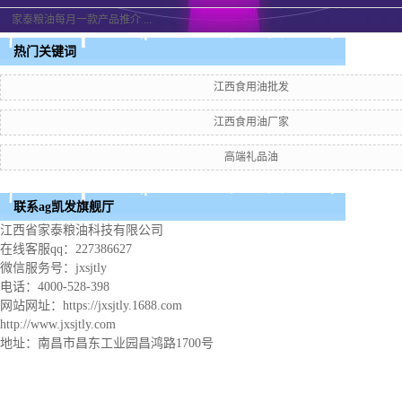
家泰粮油每月一款产品推介 ...
热门关键词
江西食用油批发
江西食用油厂家
高端礼品油
联系ag凯发旗舰厅
江西省家泰粮油科技有限公司
在线客服qq：227386627
微信服务号：jxsjtly
电话：4000-528-398
网站网址：https://jxsjtly.1688.com
http://www.jxsjtly.com
地址：南昌市昌东工业园昌鸿路1700号