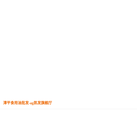
漳平食用油批发-ag凯发旗舰厅