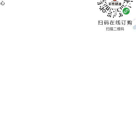
心
行业新闻
技术知识
扫描二维码