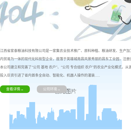
江西省家泰粮油科技有限公司是一家集农业技术推广、原料种植、粮油研发、生产加
内贸易为一体的现代化科技型企业，座落于英雄城南昌风景秀丽的昌东工业园，注册资本
本公司建立和完善了“公司 基地 农户”、“公司 专合组织 农户”的农业产业化模式，
投入巨资引进了省内首条全自动、智能化、机器人操作的灌装......
查看详情→
公司环境→