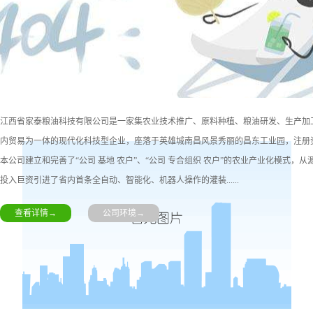
江西省家泰粮油科技有限公司是一家集农业技术推广、原料种植、粮油研发、生产加
内贸易为一体的现代化科技型企业，座落于英雄城南昌风景秀丽的昌东工业园，注册资本
本公司建立和完善了“公司 基地 农户”、“公司 专合组织 农户”的农业产业化模式，
投入巨资引进了省内首条全自动、智能化、机器人操作的灌装......
查看详情→
公司环境→