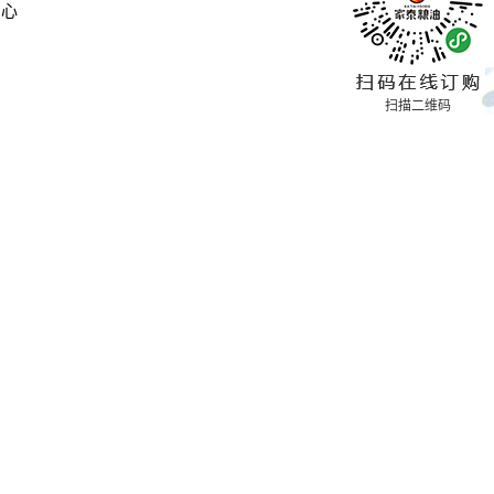
心
行业新闻
技术知识
扫描二维码