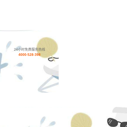
24小时免费服务热线
4000-528-398