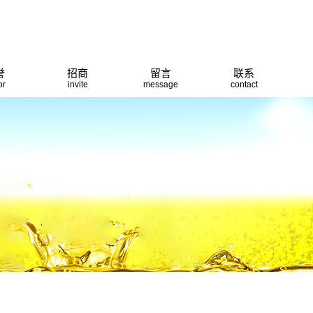
誉
招商
留言
联系
or
invite
message
contact