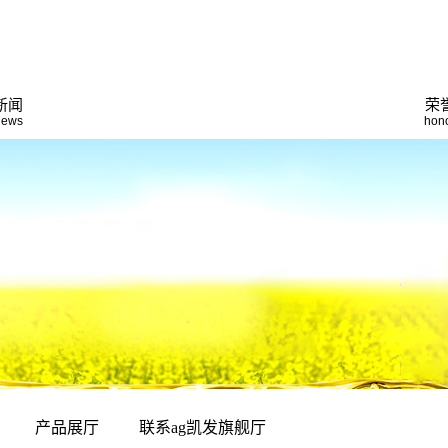
公司动态
新闻
荣
news
hon
行业新闻
技术知识
产品展厅
联系ag凯发旗舰厅