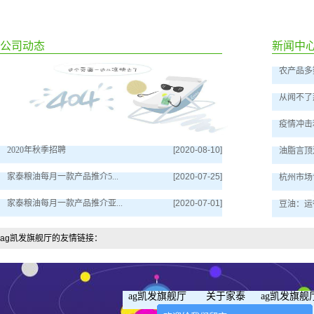
公司动态
新闻中
农产品多
从闻不了那
疫情冲击
2020年秋季招聘
[2020-08-10]
油脂言顶
家泰粮油每月一款产品推介5...
[2020-07-25]
杭州市场
家泰粮油每月一款产品推介亚...
[2020-07-01]
豆油：运
ag凯发旗舰厅的友情链接：
ag凯发旗舰厅
关于家泰
ag凯发旗舰