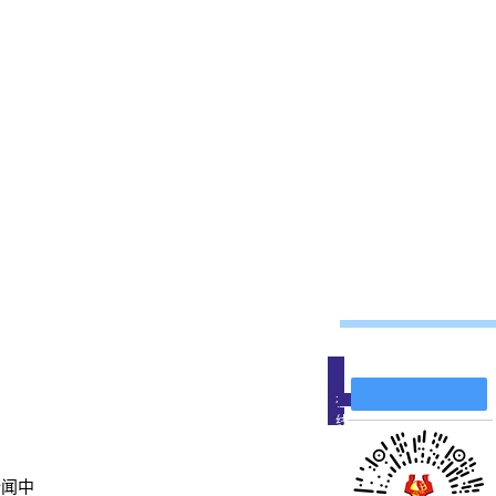
在线留言
在
线
客
服
公司新闻
新闻中
代言