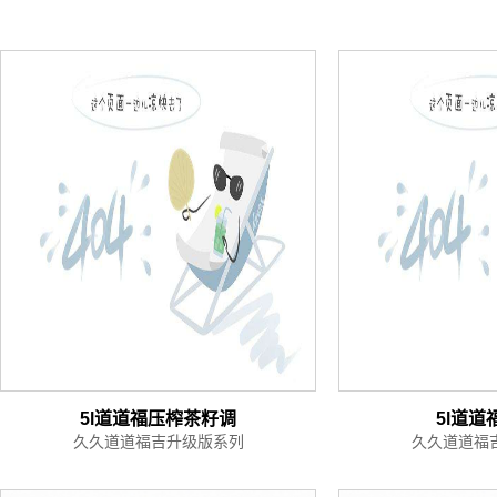
5l道道福压榨茶籽调
5l道道
久久道道福吉升级版系列
久久道道福