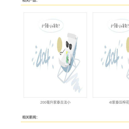
相关产品：
200毫升家泰古法小
4l家泰压榨
相关新闻：