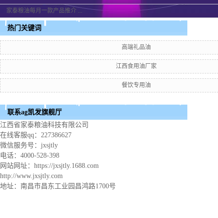
家泰粮油每月一款产品推介 ...
热门关键词
高端礼品油
江西食用油厂家
餐饮专用油
联系ag凯发旗舰厅
江西省家泰粮油科技有限公司
在线客服qq：227386627
微信服务号：jxsjtly
电话：4000-528-398
网站网址：https://jxsjtly.1688.com
http://www.jxsjtly.com
地址：南昌市昌东工业园昌鸿路1700号