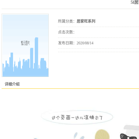
5l
所属分类：
居家旺系列
点击次数：
发布日期：
2020/08/14
详细介绍