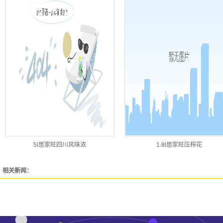
5l居家旺四川风味浓
1.8l居家旺压榨花
相关新闻：