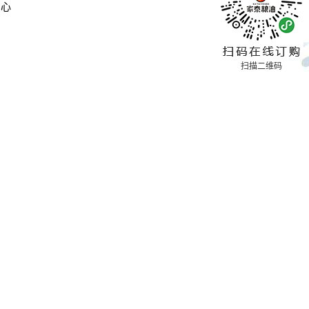
心
行业新闻
技术知识
扫描二维码