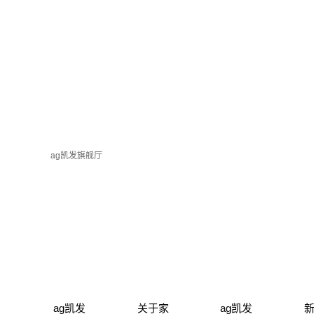
ag凯发旗舰厅
ag凯发旗舰厅
ag凯发
关于家
ag凯发