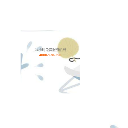
24小时免费服务热线
4000-528-398