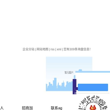
企业分站
|
网站地图
|
rss
|
xml
|
您有
309
条询盘信息！
在线留言
在
线
客
服
人
招商加
联系ag