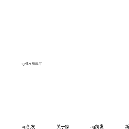
ag凯发旗舰厅
ag凯发旗舰厅
ag凯发
关于家
ag凯发