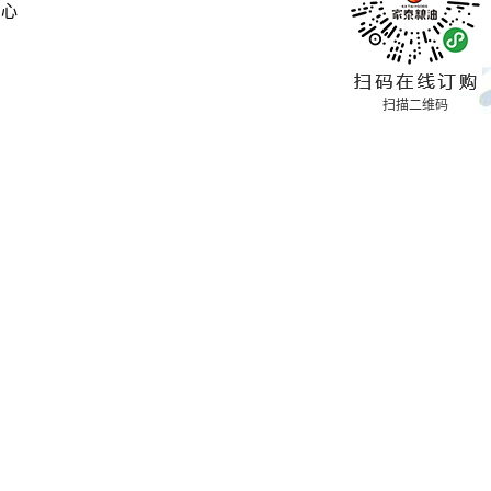
心
行业新闻
技术知识
扫描二维码