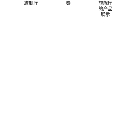
旗舰厅
泰
旗舰厅
的简介
代言人
的产品
展示
荣誉资质
厂房设备
产品展厅
联系ag凯发旗
舰厅