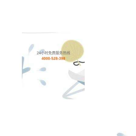
24小时免费服务热线
4000-528-398