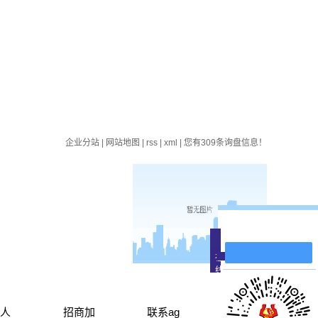
企业分站
|
网站地图
|
rss
|
xml
|
您有
309
条询盘信息！
在线留言
在
线
客
服
人
招商加
联系ag