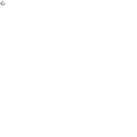
心
行业新闻
技术知识