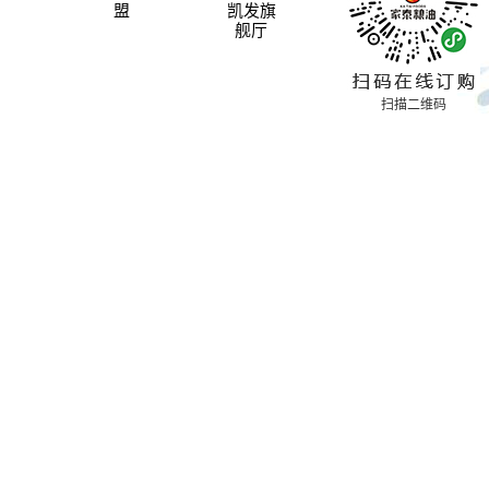
盟
凯发旗
舰厅
扫描二维码