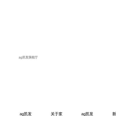
ag凯发旗舰厅
ag凯发旗舰厅
ag凯发
关于家
ag凯发